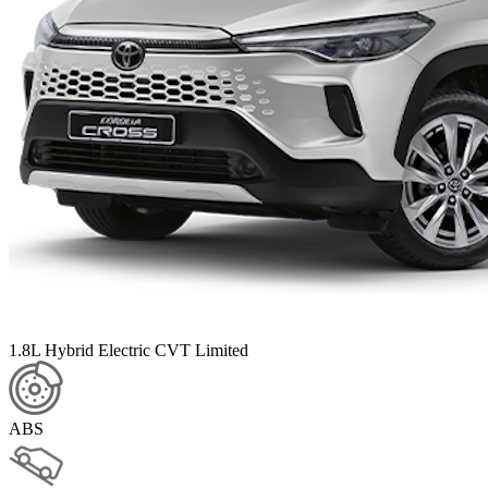
1.8L Hybrid Electric CVT Limited
ABS