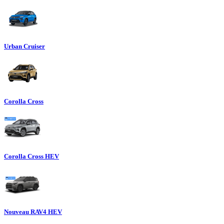
Urban Cruiser
Corolla Cross
Corolla Cross HEV
Nouveau RAV4 HEV