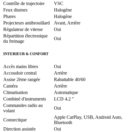
Contrôle de trajectoire
VSC
Feux diurnes
Halogène
Phares
Halogène
Projecteurs antibrouillard
Avant, Arrière
Régulateur de vitesse
Oui
Répartition électronique
Oui
du freinage
INTERIEUR & CONFORT
Accès mains libres
Oui
Accoudoir central
Arrière
Assise 2ème rangée
Rabattable 40/60
Caméra
Arrière
Climatisation
Automatique
Combiné d'instruments
LCD 4.2 "
Commandes radio au
Oui
volant
Apple CarPlay, USB, Android Auto,
Connectique
Bluetooth
Direction assistée
Oui