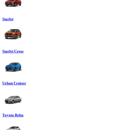
Starlet
Starlet Cross
Urban Cruiser
Toyota Belta