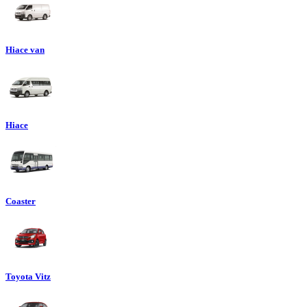
Hiace van
Hiace
Coaster
Toyota Vitz