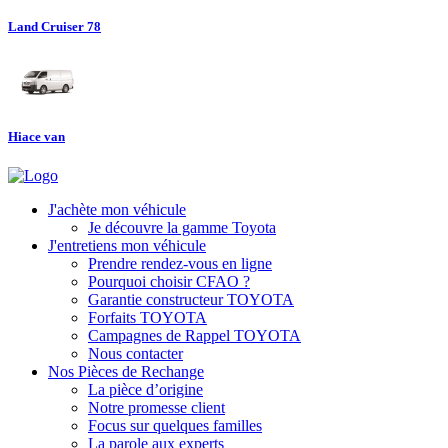
Land Cruiser 78
Hiace van
J'achète mon véhicule
Je découvre la gamme Toyota
J'entretiens mon véhicule
Prendre rendez-vous en ligne
Pourquoi choisir CFAO ?
Garantie constructeur TOYOTA
Forfaits TOYOTA
Campagnes de Rappel TOYOTA
Nous contacter
Nos Pièces de Rechange
La pièce d’origine
Notre promesse client
Focus sur quelques familles
La parole aux experts