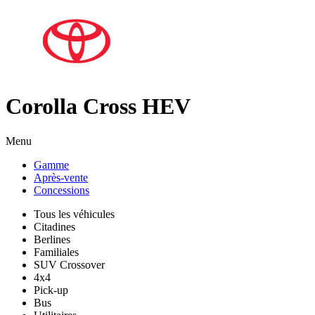
Corolla Cross HEV
Menu
Gamme
Après-vente
Concessions
Tous les véhicules
Citadines
Berlines
Familiales
SUV Crossover
4x4
Pick-up
Bus