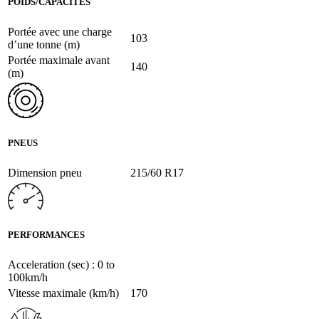
POIDS/CAPACITES
Portée avec une charge
103
d’une tonne (m)
Portée maximale avant
140
(m)
PNEUS
Dimension pneu
215/60 R17
PERFORMANCES
Acceleration (sec) : 0 to
100km/h
Vitesse maximale (km/h)
170