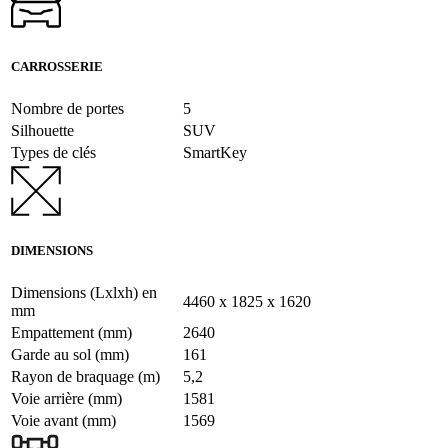
CARROSSERIE
Nombre de portes
5
Silhouette
SUV
Types de clés
SmartKey
DIMENSIONS
Dimensions (Lxlxh) en
4460 x 1825 x 1620
mm
Empattement (mm)
2640
Garde au sol (mm)
161
Rayon de braquage (m)
5,2
Voie arrière (mm)
1581
Voie avant (mm)
1569