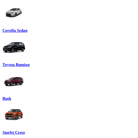
Corolla Sedan
Toyota Rumion
Rush
Starlet Cross