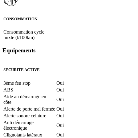
CONSOMMATION
Consommation cycle
mixte (l/100km)
Equipements
SECURITE ACTIVE
3ème feu stop
Oui
ABS
Oui
Aide au démarrage en
Oui
côte
Alerte de porte mal fermée
Oui
Alerte sonore ceinture
Oui
Anti démarrage
Oui
électronique
Clignotants latéraux
Oui