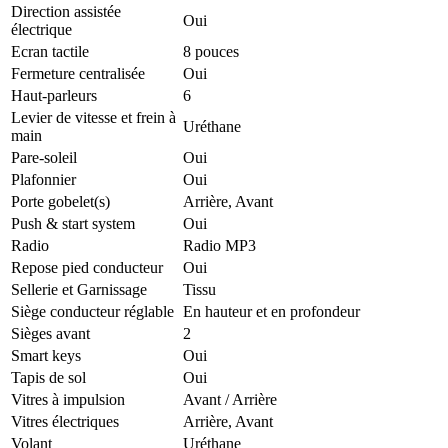
Direction assistée
Oui
électrique
Ecran tactile
8 pouces
Fermeture centralisée
Oui
Haut-parleurs
6
Levier de vitesse et frein à
Uréthane
main
Pare-soleil
Oui
Plafonnier
Oui
Porte gobelet(s)
Arrière, Avant
Push & start system
Oui
Radio
Radio MP3
Repose pied conducteur
Oui
Sellerie et Garnissage
Tissu
Siège conducteur réglable
En hauteur et en profondeur
Sièges avant
2
Smart keys
Oui
Tapis de sol
Oui
Vitres à impulsion
Avant / Arrière
Vitres électriques
Arrière, Avant
Volant
Uréthane