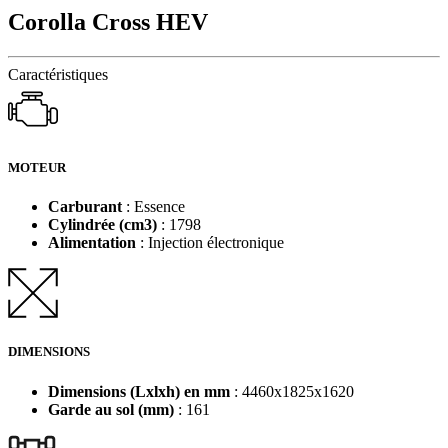
Corolla Cross HEV
Caractéristiques
MOTEUR
Carburant
: Essence
Cylindrée (cm3)
: 1798
Alimentation
: Injection électronique
DIMENSIONS
Dimensions (Lxlxh) en mm
: 4460x1825x1620
Garde au sol (mm)
: 161