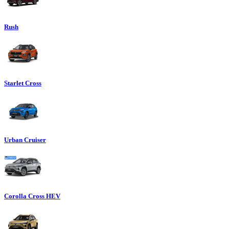
Rush
Starlet Cross
Urban Cruiser
Corolla Cross HEV