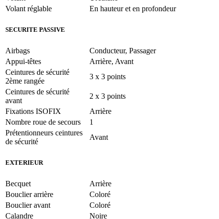
Volant réglable
En hauteur et en profondeur
SECURITE PASSIVE
Airbags
Conducteur, Passager
Appui-têtes
Arrière, Avant
Ceintures de sécurité
3 x 3 points
2ème rangée
Ceintures de sécurité
2 x 3 points
avant
Fixations ISOFIX
Arrière
Nombre roue de secours
1
Prétentionneurs ceintures
Avant
de sécurité
EXTERIEUR
Becquet
Arrière
Bouclier arrière
Coloré
Bouclier avant
Coloré
Calandre
Noire