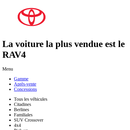
La voiture la plus vendue est le
RAV4
Menu
Gamme
Après-vente
Concessions
Tous les véhicules
Citadines
Berlines
Familiales
SUV Crossover
4x4