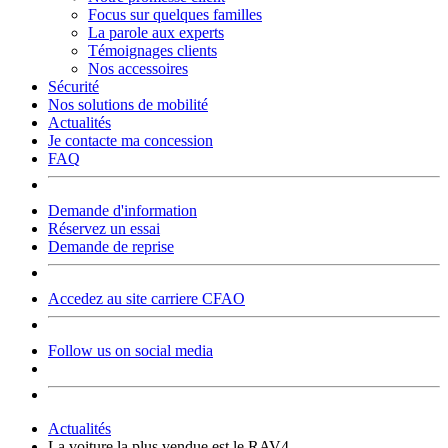
Focus sur quelques familles
La parole aux experts
Témoignages clients
Nos accessoires
Sécurité
Nos solutions de mobilité
Actualités
Je contacte ma concession
FAQ
Demande d'information
Réservez un essai
Demande de reprise
Accedez au site carriere CFAO
Follow us on social media
Actualités
La voiture la plus vendue est le RAV4