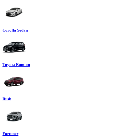
Corolla Sedan
Toyota Rumion
Rush
Fortuner