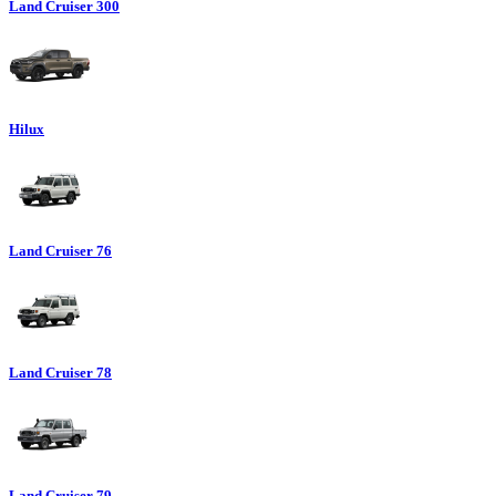
Land Cruiser 300
Hilux
Land Cruiser 76
Land Cruiser 78
Land Cruiser 79