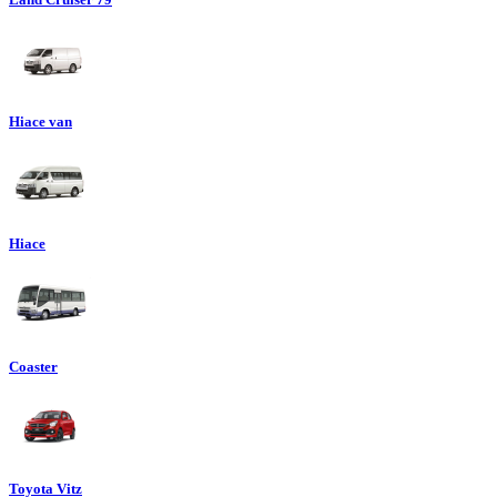
Hiace van
Hiace
Coaster
Toyota Vitz