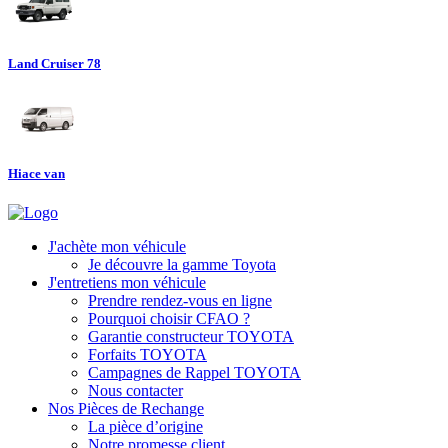
Land Cruiser 78
Hiace van
J'achète mon véhicule
Je découvre la gamme Toyota
J'entretiens mon véhicule
Prendre rendez-vous en ligne
Pourquoi choisir CFAO ?
Garantie constructeur TOYOTA
Forfaits TOYOTA
Campagnes de Rappel TOYOTA
Nous contacter
Nos Pièces de Rechange
La pièce d’origine
Notre promesse client