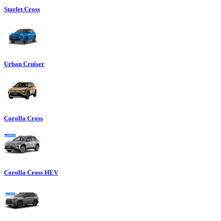
Starlet Cross
Urban Cruiser
Corolla Cross
Corolla Cross HEV