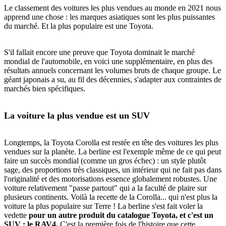
Le classement des voitures les plus vendues au monde en 2021 nous
apprend une chose : les marques asiatiques sont les plus puissantes
du marché. Et la plus populaire est une Toyota.
S'il fallait encore une preuve que Toyota dominait le marché
mondial de l'automobile, en voici une supplémentaire, en plus des
résultats annuels concernant les volumes bruts de chaque groupe. Le
géant japonais a su, au fil des décennies, s'adapter aux contraintes de
marchés bien spécifiques.
La voiture la plus vendue est un SUV
Longtemps, la Toyota Corolla est restée en tête des voitures les plus
vendues sur la planète. La berline est l'exemple même de ce qui peut
faire un succès mondial (comme un gros échec) : un style plutôt
sage, des proportions très classiques, un intérieur qui ne fait pas dans
l'originalité et des motorisations essence globalement robustes. Une
voiture relativement "passe partout" qui a la faculté de plaire sur
plusieurs continents. Voilà la recette de la Corolla... qui n'est plus la
voiture la plus populaire sur Terre ! La berline s'est fait voler la
vedette
pour un autre produit du catalogue Toyota, et c'est un
SUV : le RAV4.
C'est la première fois de l'histoire que cette