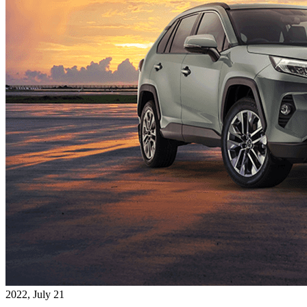
2022, July 21