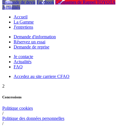
Demande de devis
Facebook
Campagnes de Rappel TOYOTA
Actualités
Accueil
La Gamme
J'entretiens
Demande d'information
Réservez un essai
Demande de reprise
Je contacte
Actualités
FAQ
Accedez au site carriere CFAO
2
Concessions
Politique cookies
/
Politique des données personnelles
/