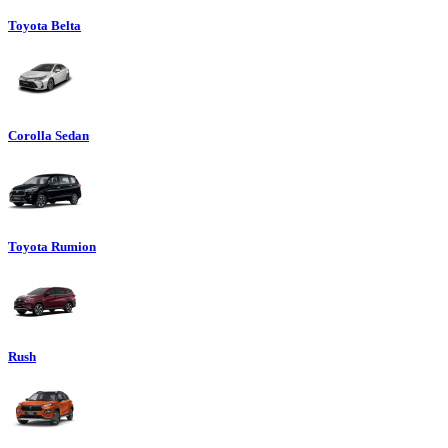
Toyota Belta
Corolla Sedan
Toyota Rumion
Rush