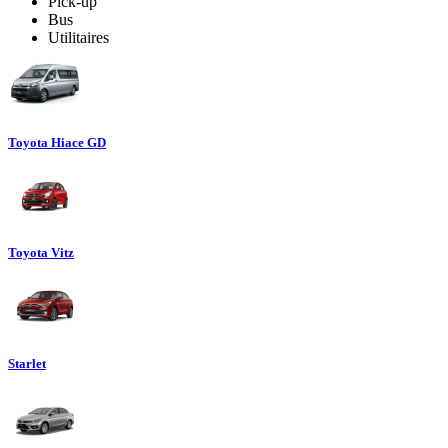
Pick-up
Bus
Utilitaires
Toyota Hiace GD
Toyota Vitz
Starlet